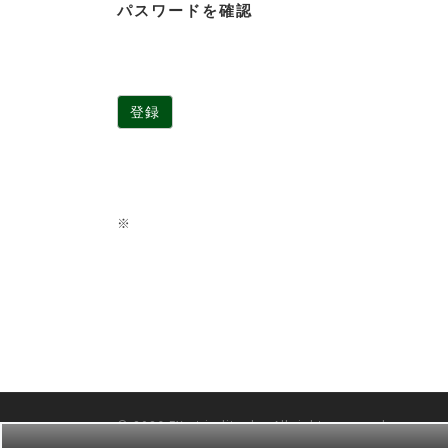
パスワードを確認
※
© 2026
FXmt inditank
–
All rights reserved