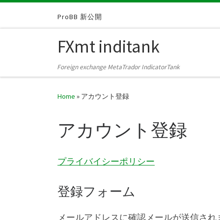
Skip to content
ProBB 新公開
FXmt inditank
Foreign exchange MetaTrador IndicatorTank
Home
»
アカウント登録
アカウント登録
プライバイシーポリシー
登録フォーム
メールアドレスに確認メールが送信され