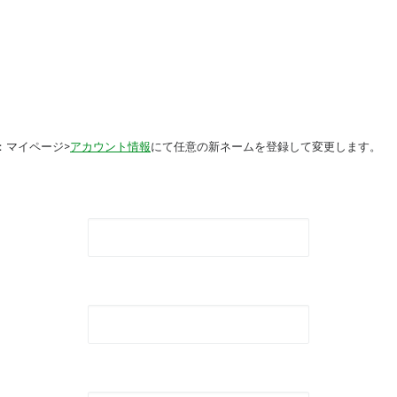
：マイページ>
アカウント情報
にて任意の新ネームを登録して変更します。