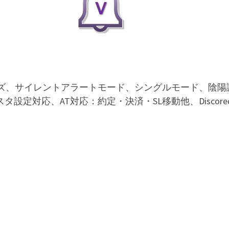
ズ、サイレントアラートモード、シングルモード、陰陽
定対応、AT対応：約定・決済・SL移動他、Discored