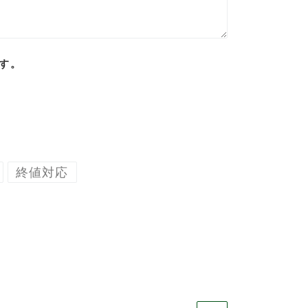
す。
終値対応