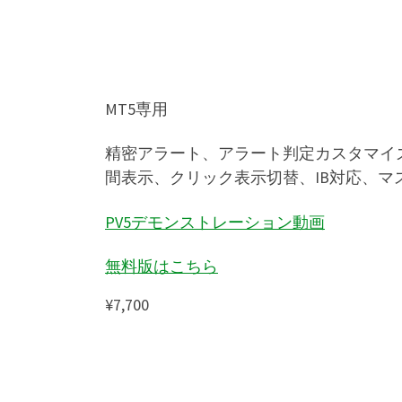
MT5専用
精密アラート、アラート判定カスタマイ
間表示、クリック表示切替、IB対応、マスタ設
PV5デモンストレーション動画
無料版はこちら
¥7,700