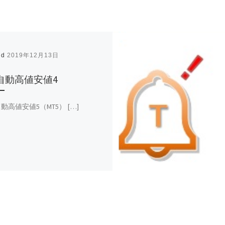
ed
2019年12月13日
o自動高値安値4
自動高値安値5（MT5） […]