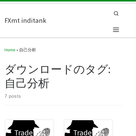
Skip to content
Search
FXmt inditank
Menu
Home
»
自己分析
ダウンロードのタグ:
自己分析
7 posts
TradeHist
TradeHist