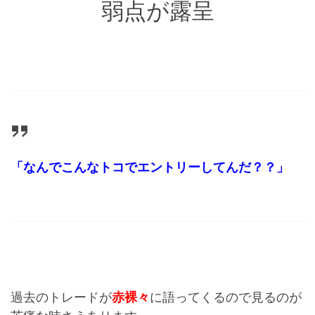
弱点が露呈
「なんでこんなトコでエントリーしてんだ？？」
過去のトレードが
赤裸々
に語ってくるので見るのが