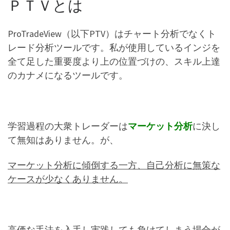
ＰＴＶとは
ProTradeView（以下PTV）はチャート分析でなくト
レード分析ツールです。私が使用しているインジを
全て足した重要度より上の位置づけの、スキル上達
のカナメになるツールです。
学習過程の大衆トレーダーは
マーケット分析
に決し
て無知はありません。が、
マーケット分析に傾倒する一方、自己分析に無策な
ケースが少なくありません。
高価な手法を入手し実践しても負けてしまう場合が