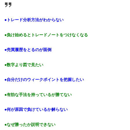
●トレード分析方法がわからない
●負け始めるとトレードノートをつけなくなる
●売買履歴をとるのが面倒
●数字より図で見たい
●自分だけのウィークポイントを把握したい
●有効な手法を持っているが勝てない
●何が原因で負けているか解らない
●なぜ勝ったか説明できない