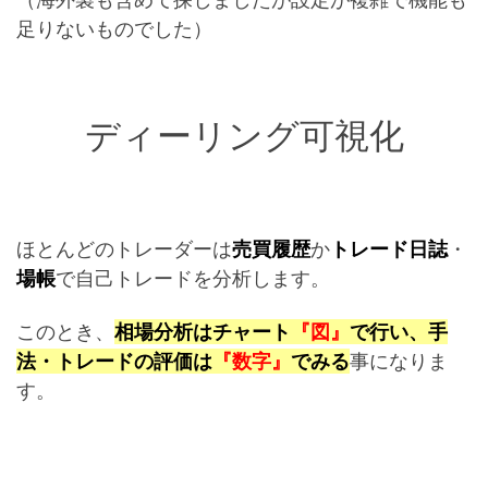
足りないものでした）
ディーリング可視化
ほとんどのトレーダーは
売買履歴
か
トレード日誌
・
場帳
で自己トレードを分析します。
このとき、
相場分析はチャート
『図』
で行い、手
法・トレードの評価は
『数字』
でみる
事になりま
す。