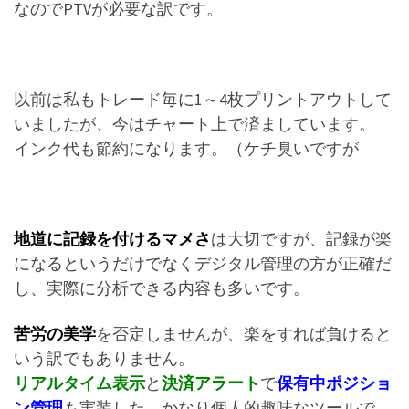
なのでPTVが必要な訳です。
以前は私もトレード毎に1～4枚プリントアウトして
いましたが、今はチャート上で済ましています。
インク代も節約になります。（ケチ臭いですが
地道に記録を付けるマメさ
は大切ですが、記録が楽
になるというだけでなくデジタル管理の方が正確だ
し、実際に分析できる内容も多いです。
苦労の美学
を否定しませんが、楽をすれば負けると
いう訳でもありません。
リアルタイム表示
と
決済アラート
で
保有中ポジショ
ン管理
も実装した、かなり個人的趣味なツールで