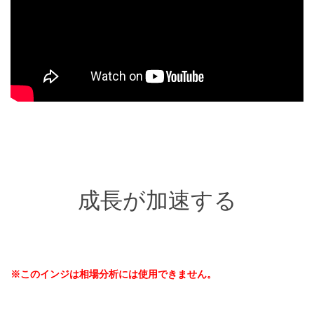
成長が加速する
※このインジは相場分析には使用できません。