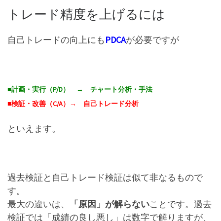
トレード精度を上げるには
自己トレードの向上にも
PDCA
が必要ですが
■計画・実行（P/D） → チャート分析・手法
■検証・改善（C/A）→ 自己トレード分析
といえます。
過去検証と自己トレード検証は似て非なるもので
す。
最大の違いは、
「原因」が解らない
ことです。過去
検証では「成績の良し悪し」は数字で解りますが、