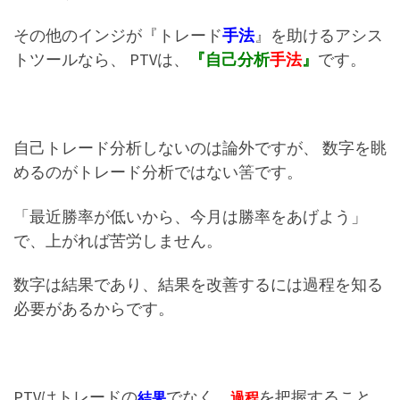
その他のインジが『トレード
手法
』を助けるアシス
トツールなら、 PTVは、
『自己分析
手法
』
です。
自己トレード分析しないのは論外ですが、 数字を眺
めるのがトレード分析ではない筈です。
「最近勝率が低いから、今月は勝率をあげよう」
で、上がれば苦労しません。
数字は結果であり、結果を改善するには過程を知る
必要があるからです。
PTVはトレードの
でなく、
を把握すること
結果
過程