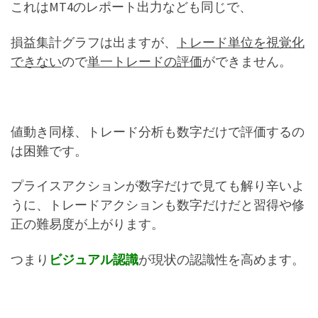
これはMT4のレポート出力なども同じで、
損益集計グラフは出ますが、
トレード単位を視覚化
できない
ので
単一トレードの評価
ができません。
値動き同様、トレード分析も数字だけで評価するの
は困難です。
プライスアクションが数字だけで見ても解り辛いよ
うに、トレードアクションも数字だけだと習得や修
正の難易度が上がります。
つまり
ビジュアル認識
が現状の認識性を高めます。