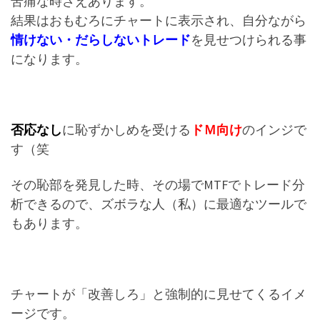
苦痛な時さえあります。
結果はおもむろにチャートに表示され、自分ながら
情けない・だらしないトレード
を見せつけられる事
になります。
否応なし
に恥ずかしめを受ける
ドＭ向け
のインジで
す（笑
その恥部を発見した時、その場でMTFでトレード分
析できるので、ズボラな人（私）に最適なツールで
もあります。
チャートが「改善しろ」と強制的に見せてくるイメ
ージです。