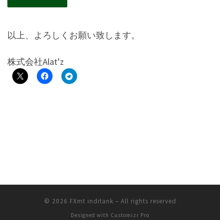
以上、よろしくお願い致します。
株式会社Alat’z
© 2026
FXmt inditank
–
All rights reserved
Designed with
Customizr Pro