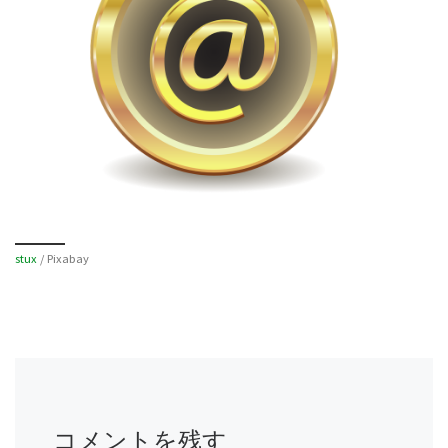
stux
/ Pixabay
コメントを残す