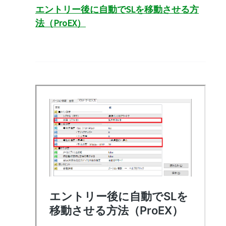
エントリー後に自動でSLを移動させる方
法（ProEX）