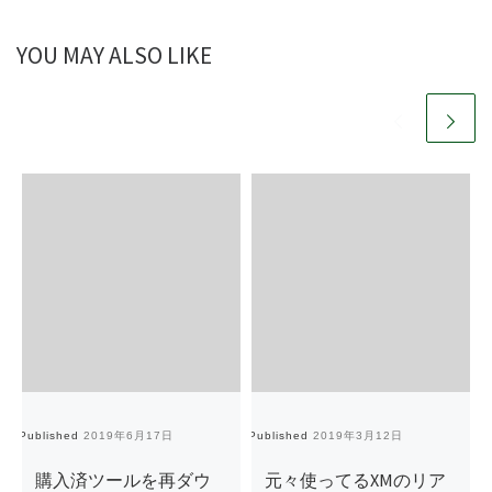
YOU MAY ALSO LIKE
Published
2019年6月17日
Published
2019年3月12日
Pu
購入済ツールを再ダウ
元々使ってるXMのリア