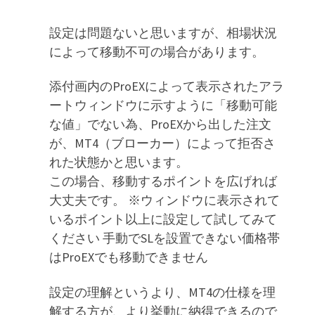
設定は問題ないと思いますが、相場状況
によって移動不可の場合があります。
添付画内のProEXによって表示されたアラ
ートウィンドウに示すように「移動可能
な値」でない為、ProEXから出した注文
が、MT4（ブローカー）によって拒否さ
れた状態かと思います。
この場合、移動するポイントを広げれば
大丈夫です。 ※ウィンドウに表示されて
いるポイント以上に設定して試してみて
ください 手動でSLを設置できない価格帯
はProEXでも移動できません
設定の理解というより、MT4の仕様を理
解する方が、より挙動に納得できるので